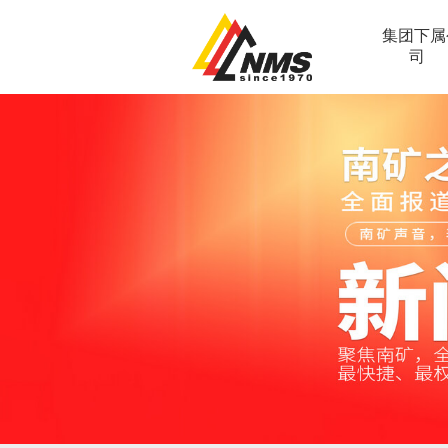
集团下属
司