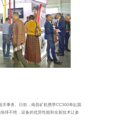
关事务。日前，南昌矿机携带CC300单缸圆
参展人员络绎不绝，设备的优异性能和全新技术让参