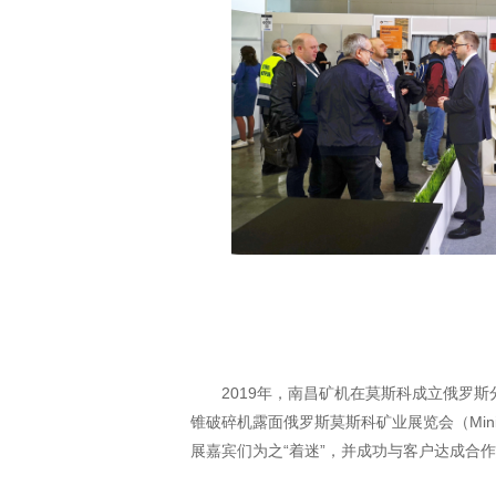
2019年，南昌矿机在莫斯科成立俄罗斯分
锥破碎机露面俄罗斯莫斯科矿业展览会（Minin
展嘉宾们为之“着迷”，并成功与客户达成合