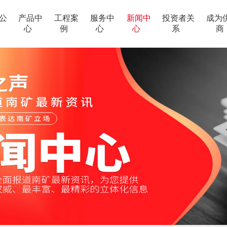
公
产品中
工程案
服务中
新闻中
投资者关
成为
心
例
心
心
系
商