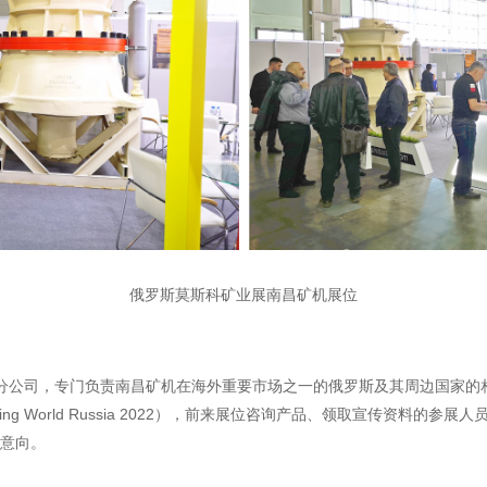
俄罗斯莫斯科矿业展南昌矿机展位
公司，专门负责南昌矿机在海外重要市场之一的俄罗斯及其周边国家的相
g World Russia 2022），前来展位咨询产品、领取宣传资料的
作意向。