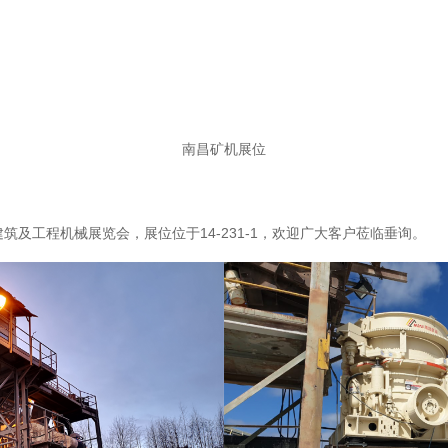
南昌矿机展位
工程机械展览会，展位位于14-231-1，欢迎广大客户莅临垂询。