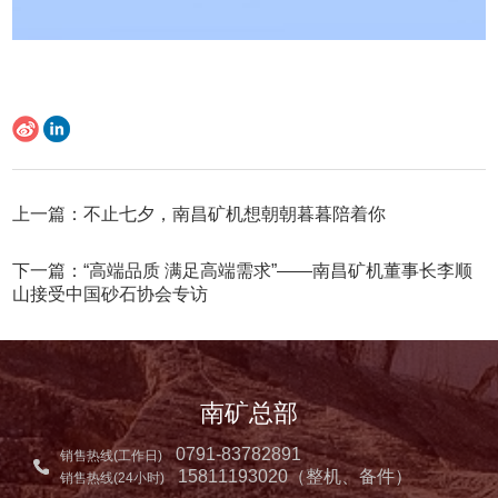
上一篇：不止七夕，南昌矿机想朝朝暮暮陪着你
下一篇：“高端品质 满足高端需求”——南昌矿机董事长李顺
山接受中国砂石协会专访
南矿总部
0791-83782891
销售热线(工作日)
15811193020（整机、备件）
销售热线(24小时)