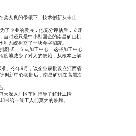
在龚友良的带领下，技术创新从未止
但为了企业的发展，他充分评估后，立即
，当时还只是中小型国企的南昌矿山机
水利系统树立了一块金字招牌。
大批卧式、立式加工中心，这些加工中心
程度地减少了对人的依赖，从根本上解
标准。今年9月，该企业获批设立江西省
科研创新中心获批后，南昌矿机在高层次
苦。
每天深入厂区车间指导了解赶工情
，却带给一线工人们莫大的鼓舞。