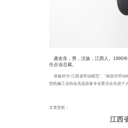
龚友良，男，汉族，江西人。1990年
任企业总裁。
曾被评为“江西省劳动模范”、“南昌市劳动模
型机械工业协会洗选设备专业委员会先进个人
文章赏析：
江西