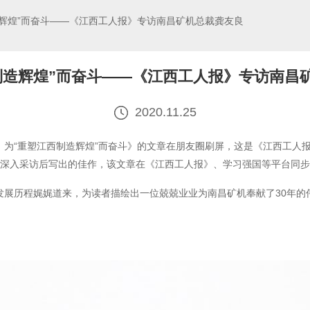
造辉煌”而奋斗——《江西工人报》专访南昌矿机总裁龚友良
制造辉煌”而奋斗——《江西工人报》专访南昌
2020.11.25
为“重塑江西制造辉煌”而奋斗》的文章在朋友圈刷屏，这是《江西工人
行深入采访后写出的佳作，该文章在《江西工人报》、学习强国等平台同
展历程娓娓道来，为读者描绘出一位兢兢业业为南昌矿机奉献了30年的