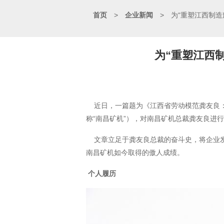
首页
>
企业新闻
>
为“重塑江西制
为“重塑江西
近日，一篇题为《江西省劳动模范龚友良：
称“南昌矿机”），对南昌矿机总裁龚友良进
文章立足于龚友良总裁的奋斗史，将企业发
南昌矿机如今取得的傲人成绩。
个人履历