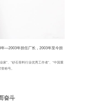
—2003年担任厂长，2003年至今担
家”、“砂石骨料行业优秀工作者”、“中国重
荣誉称号。
而奋斗