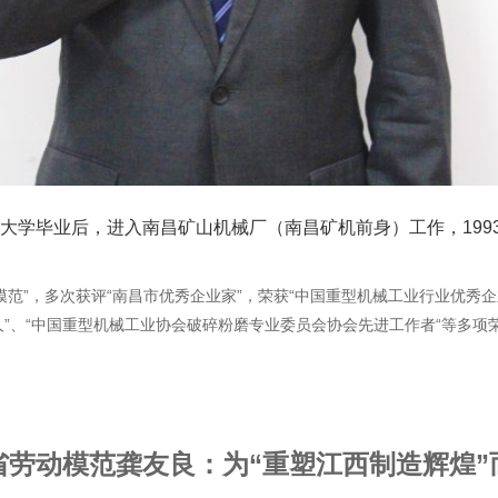
大学毕业后，进入南昌矿山机械厂（南昌矿机前身）工作，1993年
范”，多次获评“南昌市优秀企业家”，荣获“中国重型机械工业行业优秀企业
”、“中国重型机械工业协会破碎粉磨专业委员会协会先进工作者“等多项
省劳动模范龚友良：为“重塑江西制造辉煌”