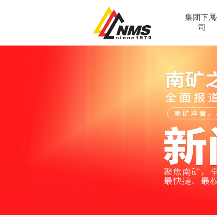
集团下属
司