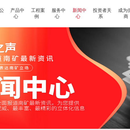
公
产品中
工程案
服务中
新闻中
投资者关
成为
心
例
心
心
系
商