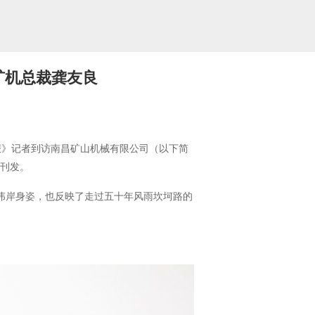
矿机总裁龚友良
报》记者到访南昌矿山机械有限公司（以下简
步刊发。
伟岸身姿，也反映了走过五十年风雨坎坷路的