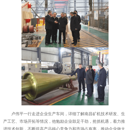
卢伟平一行走进企业生产车间，详细了解南昌矿机技术研发、生
产工艺、市场开拓等情况，他勉励企业鼓足干劲，抢抓机遇，着力推
进技术创新，不断提高产品核心竞争力和市场占有率，推动企业做大