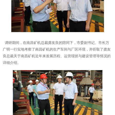
调研期间，在南昌矿机总裁龚友良的陪同下，市委副书记、市长万
广明一行实地考察了南昌矿机的生产车间与厂区环境，并听取了龚友
良总裁关于南昌矿机近年来发展历程、运营现状与建设管理等情况的
详细介绍。