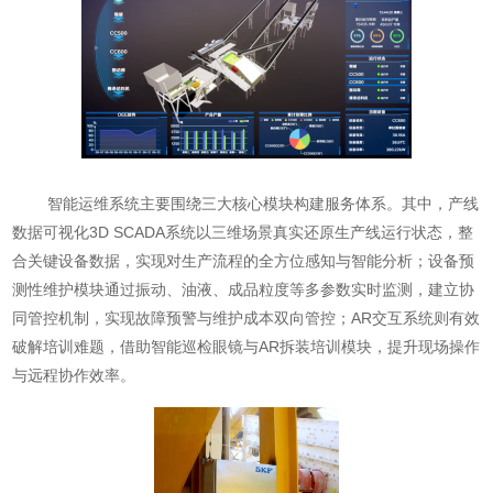
智能运维系统主要围绕三大核心模块构建服务体系。其中，产线
数据可视化3D SCADA系统以三维场景真实还原生产线运行状态，整
合关键设备数据，实现对生产流程的全方位感知与智能分析；设备预
测性维护模块通过振动、油液、成品粒度等多参数实时监测，建立协
同管控机制，实现故障预警与维护成本双向管控；AR交互系统则有效
破解培训难题，借助智能巡检眼镜与AR拆装培训模块，提升现场操作
与远程协作效率。