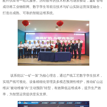
配件供应等一站式服务。历经数年的技术积累与场景验证，鑫矿智维
成功将工业物联网、数字孪生等前沿技术与矿山实际运营深度融合，
打造出成熟、可靠的智能运维系统。
该系统以“一矿一策”为核心理念，通过产线工艺数字孪生技术，
实现产线可视化、设备精细化管理及多模态预测性维护，推动矿山运
维从“被动维修”向“主动预防”转型，有效降低运维成本，提升生产效
率，为智慧运营提供坚实支撑。