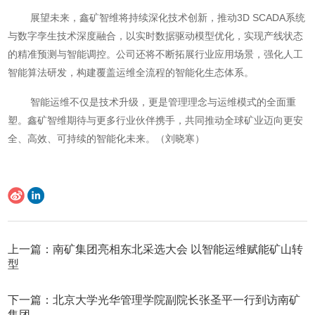
展望未来，鑫矿智维将持续深化技术创新，推动3D SCADA系统
与数字孪生技术深度融合，以实时数据驱动模型优化，实现产线状态
的精准预测与智能调控。公司还将不断拓展行业应用场景，强化人工
智能算法研发，构建覆盖运维全流程的智能化生态体系。
智能运维不仅是技术升级，更是管理理念与运维模式的全面重
塑。鑫矿智维期待与更多行业伙伴携手，共同推动全球矿业迈向更安
全、高效、可持续的智能化未来。（刘晓寒）
上一篇：南矿集团亮相东北采选大会 以智能运维赋能矿山转
型
下一篇：北京大学光华管理学院副院长张圣平一行到访南矿
集团