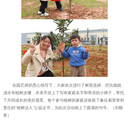
在园艺师的悉心指导下，大家依次进行了树苗选择、挖坑栽植、
浇水等植树步骤，并亲手挂上了写有家庭名字和寄语的小牌子，寄托
了共同成长的美好愿景。每个参与植树的家庭还收获了象征着荣誉和
责任的“植树达人”公益证书，为此次活动画上了圆满的句号。（刘晓
寒）